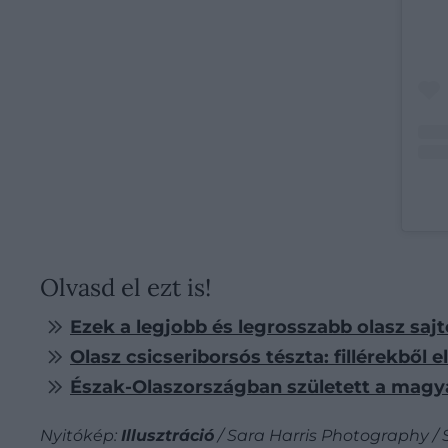
Olvasd el ezt is!
Ezek a legjobb és legrosszabb olasz sajto
Olasz csicseriborsós tészta: fillérekből e
Észak-Olaszországban született a magy
Nyitókép:
Illusztráció
/ Sara Harris Photography / 