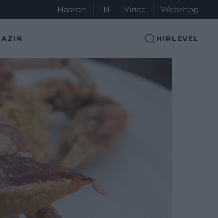
Haszon
IN
Vince
Webshop
AZIN
HÍRLEVÉL