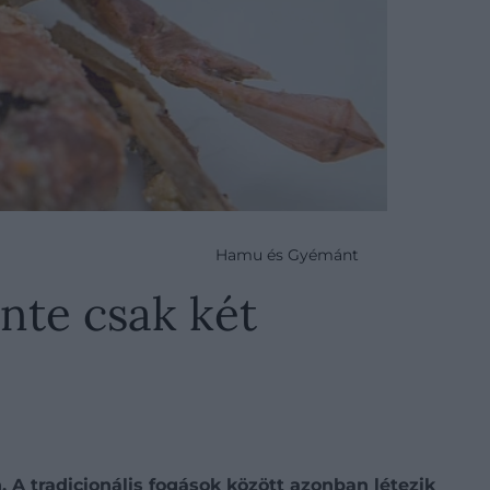
Hamu és Gyémánt
nte csak két
. A tradicionális fogások között azonban létezik