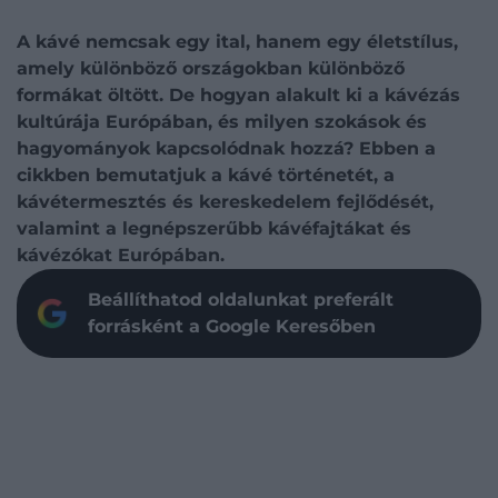
A kávé nemcsak egy ital, hanem egy életstílus,
amely különböző országokban különböző
formákat öltött. De hogyan alakult ki a kávézás
kultúrája Európában, és milyen szokások és
hagyományok kapcsolódnak hozzá? Ebben a
cikkben bemutatjuk a kávé történetét, a
kávétermesztés és kereskedelem fejlődését,
valamint a legnépszerűbb kávéfajtákat és
kávézókat Európában.
Beállíthatod oldalunkat preferált
forrásként a Google Keresőben