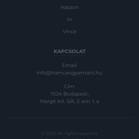
Haszon
In
Vince
KAPCSOLAT
Email:
info@hamuesgyemant.hu
Cím:
1024 Budapest,
Margit krt. 5/A, 3. em. 1. a
© 2025 All rights reserved.