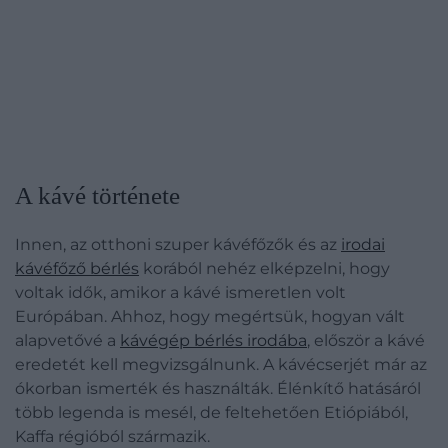
A kávé története
Innen, az otthoni szuper kávéfőzők és az
irodai
kávéfőző bérlés
korából nehéz elképzelni, hogy
voltak idők, amikor a kávé ismeretlen volt
Európában. Ahhoz, hogy megértsük, hogyan vált
alapvetővé a
kávégép bérlés irodába
, először a kávé
eredetét kell megvizsgálnunk. A kávécserjét már az
ókorban ismerték és használták. Élénkítő hatásáról
több legenda is mesél, de feltehetően Etiópiából,
Kaffa régióból származik.