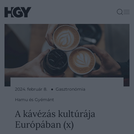
2024. február 8. ● Gasztronómia
Hamu és Gyémánt
A kávézás kultúrája
Európában (x)