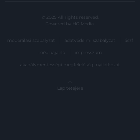
© 2025 All rights reserved.
Powered by
HG Media
.
moderálási szabályzat
adatvédelmi szabályzat
ászf
médiaajánló
impresszum
akadálymentességi megfelelőségi nyilatkozat
Lap tetejére