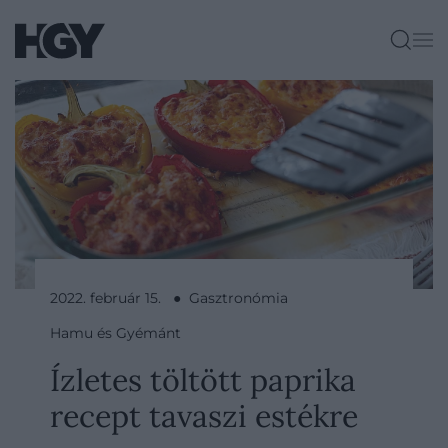
2022. február 15. ● Gasztronómia
Hamu és Gyémánt
Ízletes töltött paprika
recept tavaszi estékre