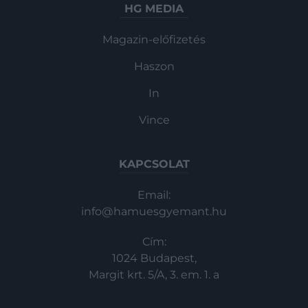
HG MEDIA
Magazin-előfizetés
Haszon
In
Vince
KAPCSOLAT
Email:
info@hamuesgyemant.hu
Cím:
1024 Budapest,
Margit krt. 5/A, 3. em. 1. a