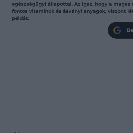
egészségügyi állapottal. Az igaz, hogy a magas 
fontos vitaminok és ásványi anyagok, viszont l
példát.
Be