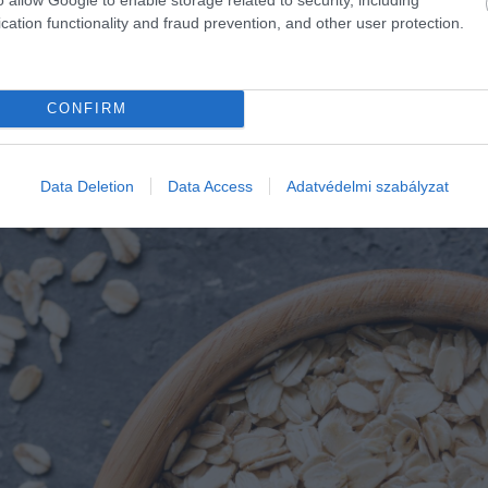
cation functionality and fraud prevention, and other user protection.
CONFIRM
Data Deletion
Data Access
Adatvédelmi szabályzat