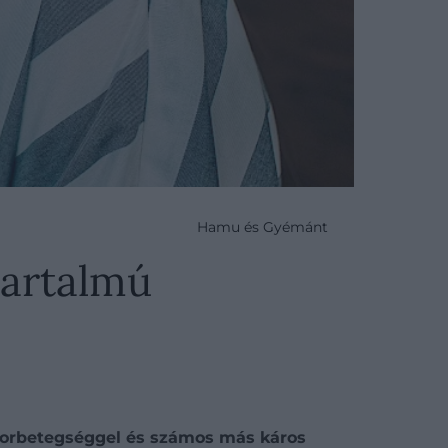
Hamu és Gyémánt
tartalmú
 cukorbetegséggel és számos más káros