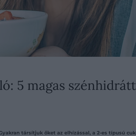
ló: 5 magas szénhidrát
 Gyakran társítjuk őket az elhízással, a 2-es típusú