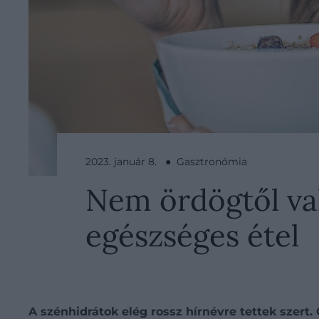
2023. január 8. ● Gasztronómia
Nem ördögtől va
egészséges étel
A szénhidrátok elég rossz hírnévre tettek szert.