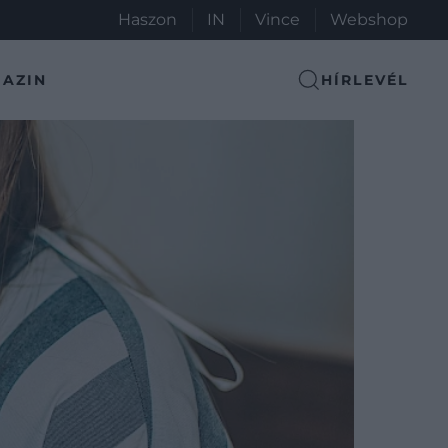
Haszon
IN
Vince
Webshop
AZIN
HÍRLEVÉL