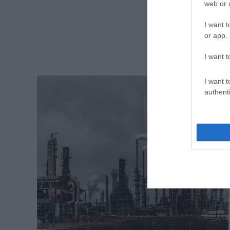
web or d
I want t
or app.
I want t
I want t
authenti