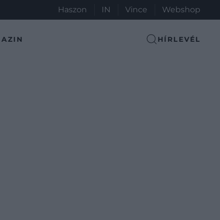
Haszon
IN
Vince
Webshop
AZIN
HÍRLEVÉL