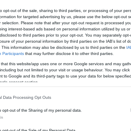
to opt-out of the sale, sharing to third parties, or processing of your per
formation for targeted advertising by us, please use the below opt-out s
r selection. Please note that after your opt-out request is processed y
eing interest-based ads based on personal information utilized by us or
disclosed to third parties prior to your opt-out. You may separately opt-
losure of your personal information by third parties on the IAB’s list of
. This information may also be disclosed by us to third parties on the
IA
Participants
that may further disclose it to other third parties.
 that this website/app uses one or more Google services and may gath
including but not limited to your visit or usage behaviour. You may click 
 to Google and its third-party tags to use your data for below specifi
ogle consent section.
l Data Processing Opt Outs
o opt-out of the Sharing of my personal data.
In
o opt-out of the Sale of my Personal Data.