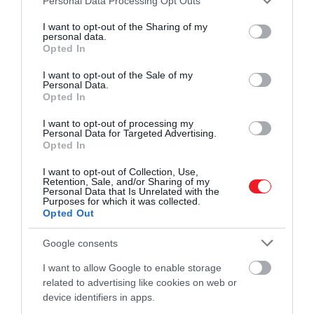
Personal Data Processing Opt Outs
services and may gather and store information including but
not limited to your visit or usage behaviour. You may click to
I want to opt-out of the Sharing of my
personal data.
grant or deny consent to Google and its third-party tags to
Opted In
use your data for below specified purposes in below Google
consent section.
I want to opt-out of the Sale of my
Personal Data.
Opted In
I want to opt-out of processing my
Personal Data for Targeted Advertising.
Opted In
I want to opt-out of Collection, Use,
Retention, Sale, and/or Sharing of my
Personal Data that Is Unrelated with the
Purposes for which it was collected.
Opted Out
Google consents
I want to allow Google to enable storage
related to advertising like cookies on web or
device identifiers in apps.