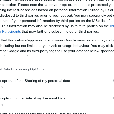
r selection. Please note that after your opt-out request is processed y
eing interest-based ads based on personal information utilized by us or
disclosed to third parties prior to your opt-out. You may separately opt-
losure of your personal information by third parties on the IAB’s list of
. This information may also be disclosed by us to third parties on the
IA
Participants
that may further disclose it to other third parties.
 that this website/app uses one or more Google services and may gath
including but not limited to your visit or usage behaviour. You may click 
 to Google and its third-party tags to use your data for below specifi
ogle consent section.
l Data Processing Opt Outs
o opt-out of the Sharing of my personal data.
In
o opt-out of the Sale of my Personal Data.
In
to opt-out of processing my Personal Data for Targeted