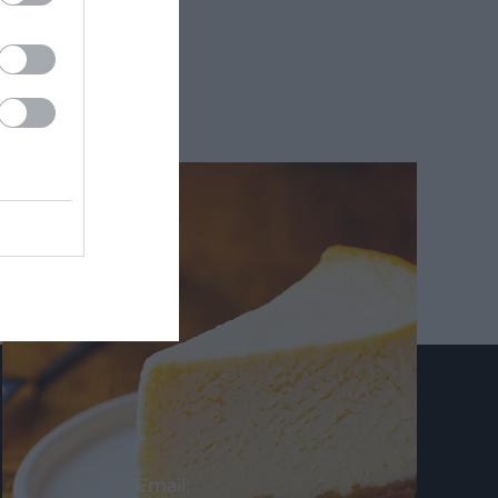
KAPCSOLAT
Email: