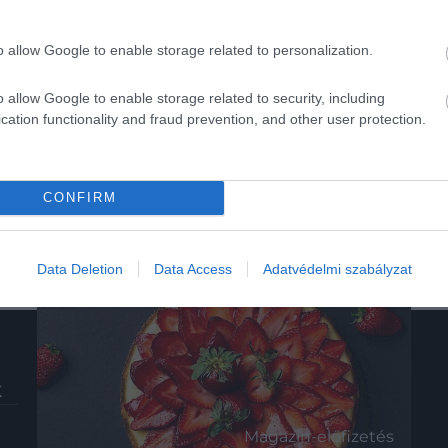
o allow Google to enable storage related to personalization.
o allow Google to enable storage related to security, including
cation functionality and fraud prevention, and other user protection.
CONFIRM
Data Deletion
Data Access
Adatvédelmi szabályzat
K
HG MEDIA
Magazin-előfizetés