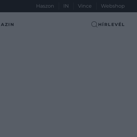
Haszon
IN
Vince
Webshop
AZIN
HÍRLEVÉL