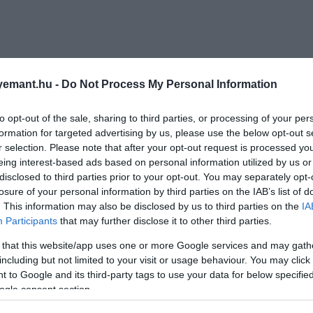
emant.hu -
Do Not Process My Personal Information
to opt-out of the sale, sharing to third parties, or processing of your per
formation for targeted advertising by us, please use the below opt-out s
r selection. Please note that after your opt-out request is processed y
eing interest-based ads based on personal information utilized by us or
disclosed to third parties prior to your opt-out. You may separately opt-
losure of your personal information by third parties on the IAB’s list of
. This information may also be disclosed by us to third parties on the
IA
Participants
that may further disclose it to other third parties.
 that this website/app uses one or more Google services and may gath
including but not limited to your visit or usage behaviour. You may click 
 to Google and its third-party tags to use your data for below specifi
ogle consent section.