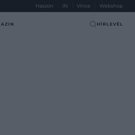
Haszon
IN
Vince
Webshop
AZIN
HÍRLEVÉL