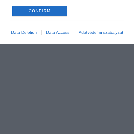
CONFIRM
Data Deletion
Data Access
Adatvédelmi szabályzat