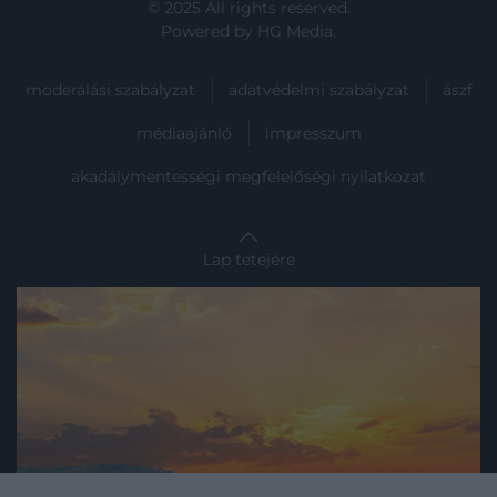
© 2025 All rights reserved.
Powered by
HG Media
.
moderálási szabályzat
adatvédelmi szabályzat
ászf
médiaajánló
impresszum
akadálymentességi megfelelőségi nyilatkozat
Lap tetejére