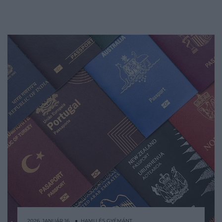
2026. JANUÁR 16. ● HAMU ÉS GYÉMÁNT