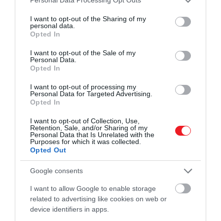
Personal Data Processing Opt Outs
services and may gather and store information including but
not limited to your visit or usage behaviour. You may click to
I want to opt-out of the Sharing of my
personal data.
grant or deny consent to Google and its third-party tags to
Opted In
use your data for below specified purposes in below Google
consent section.
I want to opt-out of the Sale of my
Personal Data.
Opted In
I want to opt-out of processing my
Personal Data for Targeted Advertising.
Opted In
I want to opt-out of Collection, Use,
Retention, Sale, and/or Sharing of my
Personal Data that Is Unrelated with the
Purposes for which it was collected.
Opted Out
Google consents
I want to allow Google to enable storage
related to advertising like cookies on web or
device identifiers in apps.