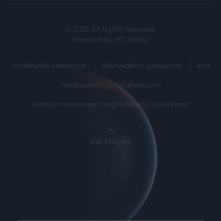
© 2025 All rights reserved.
Powered by
HG Media
.
moderálási szabályzat
adatvédelmi szabályzat
ászf
médiaajánló
impresszum
akadálymentességi megfelelőségi nyilatkozat
Lap tetejére