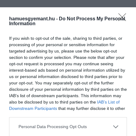
hamuesgyemant.hu -
Do Not Process My Personal
Information
If you wish to opt-out of the sale, sharing to third parties, or
processing of your personal or sensitive information for
targeted advertising by us, please use the below opt-out
section to confirm your selection. Please note that after your
opt-out request is processed you may continue seeing
interest-based ads based on personal information utilized by
us or personal information disclosed to third parties prior to
your opt-out. You may separately opt-out of the further
disclosure of your personal information by third parties on the
IAB’s list of downstream participants. This information may
also be disclosed by us to third parties on the
IAB’s List of
Downstream Participants
that may further disclose it to other
third parties.
Please note that this website/app uses one or more Google
Personal Data Processing Opt Outs
services and may gather and store information including but