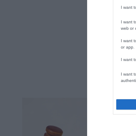
I want 
I want t
web or d
I want t
or app.
I want t
I want t
authenti