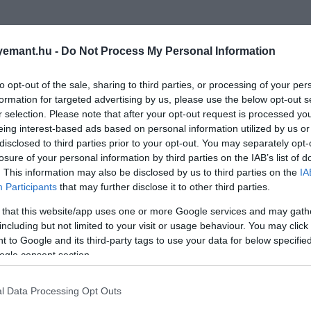
emant.hu -
Do Not Process My Personal Information
to opt-out of the sale, sharing to third parties, or processing of your per
formation for targeted advertising by us, please use the below opt-out s
r selection. Please note that after your opt-out request is processed y
eing interest-based ads based on personal information utilized by us or
disclosed to third parties prior to your opt-out. You may separately opt-
losure of your personal information by third parties on the IAB’s list of
. This information may also be disclosed by us to third parties on the
IA
Participants
that may further disclose it to other third parties.
 that this website/app uses one or more Google services and may gath
including but not limited to your visit or usage behaviour. You may click 
 to Google and its third-party tags to use your data for below specifi
ogle consent section.
l Data Processing Opt Outs
2025. MÁJUS 14. ● HAMU ÉS GYÉMÁNT