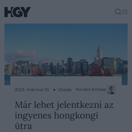
Kovács Emese
2023. március 10. ● Utazás
Már lehet jelentkezni az
ingyenes hongkongi
útra