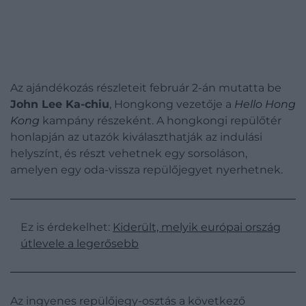
Az ajándékozás részleteit február 2-án mutatta be
John Lee Ka-chiu
, Hongkong vezetője a
Hello Hong
Kong
kampány részeként. A hongkongi repülőtér
honlapján az utazók kiválaszthatják az indulási
helyszínt, és részt vehetnek egy sorsoláson,
amelyen egy oda-vissza repülőjegyet nyerhetnek.
Ez is érdekelhet:
Kiderült, melyik európai ország
útlevele a legerősebb
Az ingyenes repülőjegy-osztás a következő