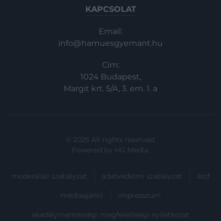
KAPCSOLAT
Email:
info@hamuesgyemant.hu
Cím:
1024 Budapest,
Margit krt. 5/A, 3. em. 1. a
© 2025 All rights reserved.
Powered by
HG Media
.
moderálási szabályzat
adatvédelmi szabályzat
ászf
médiaajánló
impresszum
akadálymentességi megfelelőségi nyilatkozat