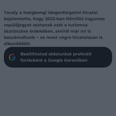
Tavaly a hongkongi idegenforgalmi hivatal
bejelentette, hogy 2023-ban félmillió ingyenes
repülőjegyet osztanak szét a turizmus
ösztönzése érdekében, amiről már mi is
beszámoltunk − ez most végre hivatalosan is
elkezdődött.
Beállíthatod oldalunkat preferált
forrásként a Google Keresőben