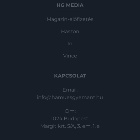
HG MEDIA
Magazin-előfizetés
Haszon
In
Vince
KAPCSOLAT
Email:
info@hamuesgyemant.hu
Cím:
1024 Budapest,
Margit krt. 5/A, 3. em. 1. a