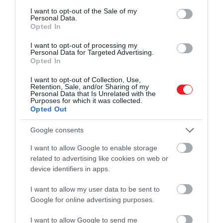
consent section.
I want to opt-out of the Sale of my
Fotó:
Gyorgy Barna/Shutterstock
Personal Data.
Opted In
Nem mindenki fogadta lelkesedéssel a
változtatásokat. Az étterem- és bárüzemeltetők
I want to opt-out of processing my
Personal Data for Targeted Advertising.
szerint az ország egész évben virágzó teraszkultúrája
Opted In
elképzelhetetlen dohányzó vendégek nélkül, és
I want to opt-out of Collection, Use,
komoly bevételkieséstől tartanak.
Retention, Sale, and/or Sharing of my
Personal Data that Is Unrelated with the
Purposes for which it was collected.
Opted Out
Spanyolországban egyébként 2011 óta tilos
zárt helyeken cigarettázni, a mostani
Google consents
szigorítás pedig a közterek nagy részét
érintené.
I want to allow Google to enable storage
related to advertising like cookies on web or
device identifiers in apps.
Ezt is olvasd el!
Franciaország szigorít: óriási büntetésre
I want to allow my user data to be sent to
Google for online advertising purposes.
számíthat az, aki a tengerparton
dohányzik
I want to allow Google to send me