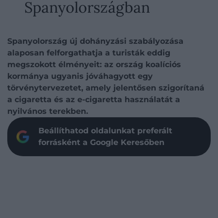
Spanyolországban
Spanyolország új dohányzási szabályozása
alaposan felforgathatja a turisták eddig
megszokott élményeit: az ország koalíciós
kormánya ugyanis jóváhagyott egy
törvénytervezetet, amely jelentősen szigorítaná
a cigaretta és az e-cigaretta használatát a
nyilvános terekben.
Beállíthatod oldalunkat preferált
forrásként a Google Keresőben