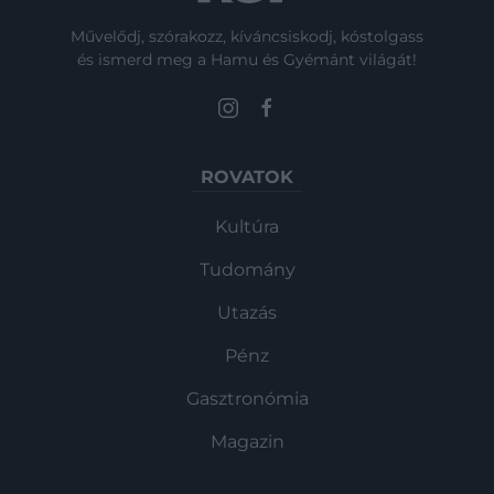
Művelődj, szórakozz, kíváncsiskodj, kóstolgass
és ismerd meg a Hamu és Gyémánt világát!
ROVATOK
Kultúra
Tudomány
Utazás
Pénz
Gasztronómia
Magazin