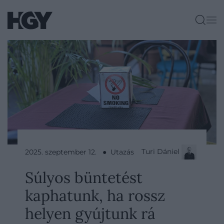
Turi Dániel
2025. szeptember 12. ● Utazás
Súlyos büntetést
kaphatunk, ha rossz
helyen gyújtunk rá