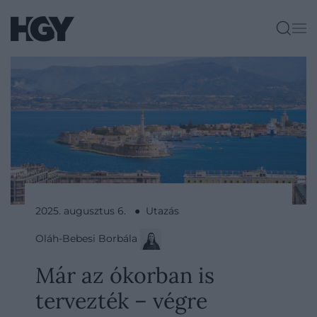
2025. augusztus 6. ● Utazás
Oláh-Bebesi Borbála
Már az ókorban is
tervezték – végre