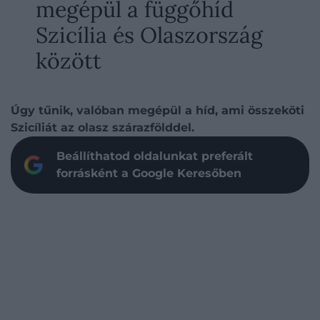
megépül a függőhíd
Szicília és Olaszország
között
Úgy tűnik, valóban megépül a híd, ami összeköti
Szicíliát az olasz szárazfölddel.
Beállíthatod oldalunkat preferált
forrásként a Google Keresőben