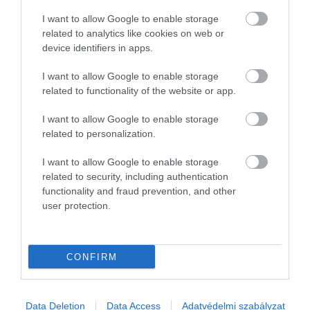
I want to allow Google to enable storage
related to analytics like cookies on web or
device identifiers in apps.
I want to allow Google to enable storage
related to functionality of the website or app.
I want to allow Google to enable storage
related to personalization.
I want to allow Google to enable storage
Fotó:
Tupungato/Shutterstock
related to security, including authentication
functionality and fraud prevention, and other
user protection.
Olvasd el ezt is!
Több mint 2500 hidat találunk ebben a
CONFIRM
gyönyörű német városban
A világ leghosszabb felvonója, ami
szédítő magasságba juttat el
Data Deletion
Data Access
Adatvédelmi szabályzat