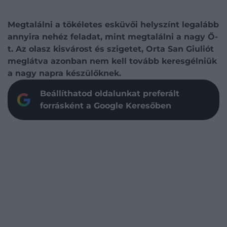
Megtalálni a tökéletes esküvői helyszínt legalább
annyira nehéz feladat, mint megtalálni a nagy Ő-
t. Az olasz kisvárost és szigetet, Orta San Giuliót
meglátva azonban nem kell tovább keresgélniük
a nagy napra készülőknek.
Beállíthatod oldalunkat preferált
forrásként a Google Keresőben