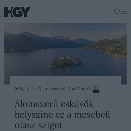
Turi Dániel
2024. július 5. ● Utazás
Álomszerű esküvők
helyszíne ez a mesebeli
olasz sziget