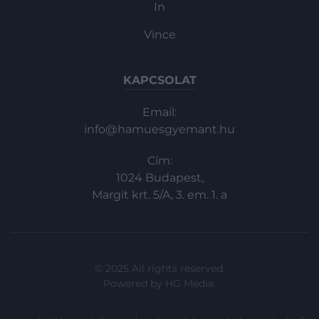
In
Vince
KAPCSOLAT
Email:
info@hamuesgyemant.hu
Cím:
1024 Budapest,
Margit krt. 5/A, 3. em. 1. a
© 2025 All rights reserved.
Powered by
HG Media
.