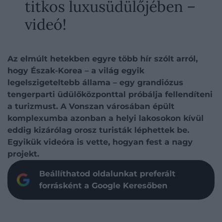
titkos luxusüdülőjében –
videó!
Az elmúlt hetekben egyre több hír szólt arról,
hogy Észak-Korea – a világ egyik
legelszigeteltebb állama – egy grandiózus
tengerparti üdülőközponttal próbálja fellendíteni
a turizmust. A Vonszan városában épült
komplexumba azonban a helyi lakosokon kívül
eddig kizárólag orosz turisták léphettek be.
Egyikük videóra is vette, hogyan fest a nagy
projekt.
Beállíthatod oldalunkat preferált
forrásként a Google Keresőben