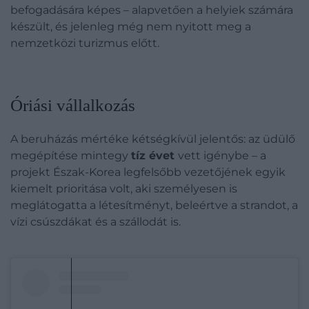
befogadására képes – alapvetően a helyiek számára
készült, és jelenleg még nem nyitott meg a
nemzetközi turizmus előtt.
Óriási vállalkozás
A beruházás mértéke kétségkívül jelentős: az üdülő
megépítése mintegy
tíz évet
vett igénybe – a
projekt Észak-Korea legfelsőbb vezetőjének egyik
kiemelt prioritása volt, aki személyesen is
meglátogatta a létesítményt, beleértve a strandot, a
vízi csúszdákat és a szállodát is.