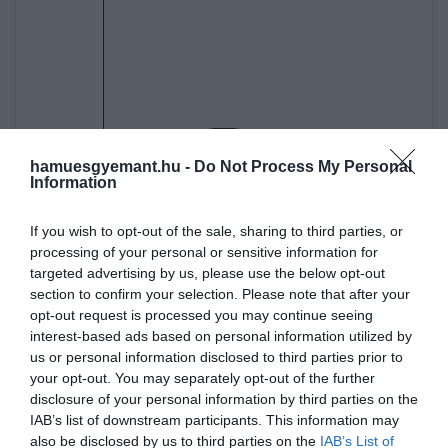
hamuesgyemant.hu -
Do Not Process My Personal
Information
A bejegyzés megtekintése az Instagramon
If you wish to opt-out of the sale, sharing to third parties, or
processing of your personal or sensitive information for
targeted advertising by us, please use the below opt-out
section to confirm your selection. Please note that after your
opt-out request is processed you may continue seeing
interest-based ads based on personal information utilized by
us or personal information disclosed to third parties prior to
your opt-out. You may separately opt-out of the further
disclosure of your personal information by third parties on the
IAB’s list of downstream participants. This information may
The Wall Street Journal (@wsj) által megosztott bejegyzés
also be disclosed by us to third parties on the
IAB’s List of