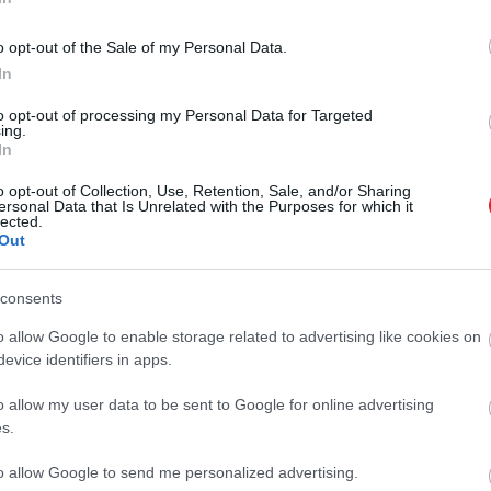
o opt-out of the Sale of my Personal Data.
In
to opt-out of processing my Personal Data for Targeted
ing.
In
o opt-out of Collection, Use, Retention, Sale, and/or Sharing
ersonal Data that Is Unrelated with the Purposes for which it
lected.
Out
consents
o allow Google to enable storage related to advertising like cookies on
evice identifiers in apps.
o allow my user data to be sent to Google for online advertising
s.
to allow Google to send me personalized advertising.