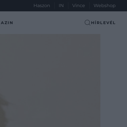
Haszon
IN
Vince
Webshop
AZIN
HÍRLEVÉL