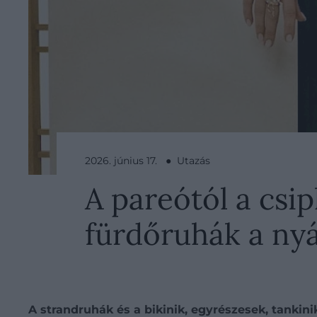
2026. június 17. ● Utazás
A pareótól a csi
fürdőruhák a nyár
A strandruhák és a bikinik, egyrészesek, tankin