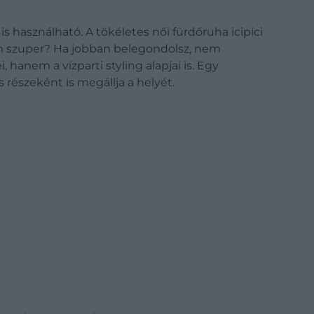
 használható. A tökéletes női fürdőruha icipici
 szuper?
Ha jobban belegondolsz, nem
hanem a vízparti styling alapjai is. Egy
 részeként is megállja a helyét.