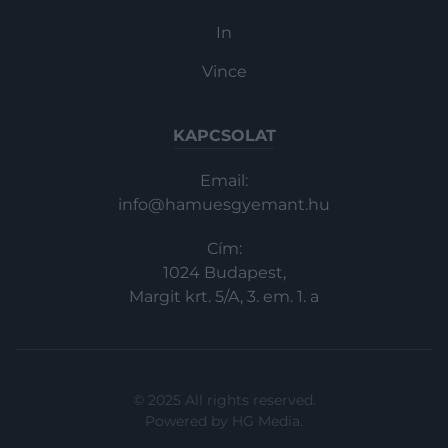
In
Vince
KAPCSOLAT
Email:
info@hamuesgyemant.hu
Cím:
1024 Budapest,
Margit krt. 5/A, 3. em. 1. a
© 2025 All rights reserved.
Powered by
HG Media
.