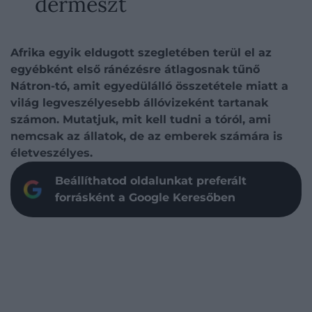
dermeszt
Afrika egyik eldugott szegletében terül el az
egyébként első ránézésre átlagosnak tűnő
Nátron-tó, amit egyedülálló összetétele miatt a
világ legveszélyesebb állóvizeként tartanak
számon. Mutatjuk, mit kell tudni a tóról, ami
nemcsak az állatok, de az emberek számára is
életveszélyes.
Beállíthatod oldalunkat preferált
forrásként a Google Keresőben