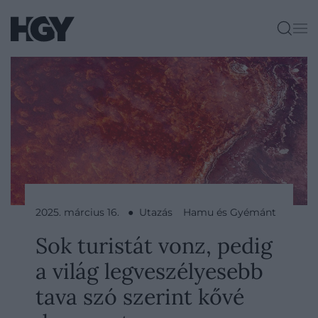
2025. március 16. ● Utazás
Hamu és Gyémánt
Sok turistát vonz, pedig
a világ legveszélyesebb
tava szó szerint kővé