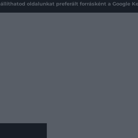
állíthatod oldalunkat preferált forrásként a Google 