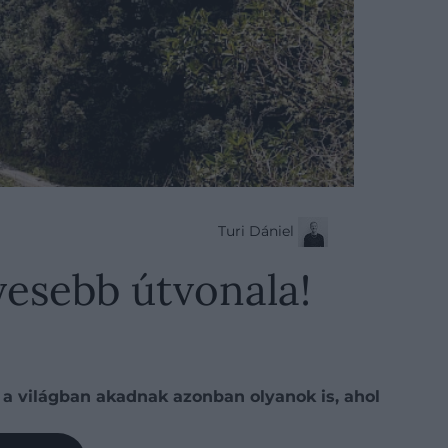
Turi Dániel
lyesebb útvonala!
 a világban akadnak azonban olyanok is, ahol