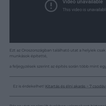
Ezt az Oroszországban található utat a helyiek csak
munkások építetté,
a feljegyzések szerint az építés során több mint egy
Ez is érdekelhet!
Kitartás és élni akarás − 7 csodáv