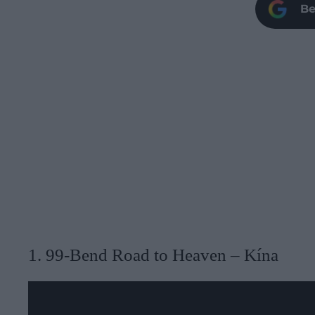
Be
1. 99-Bend Road to Heaven – Kína