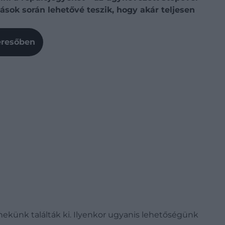
sok során lehetővé teszik, hogy akár teljesen
Keresőben
ekünk találták ki. Ilyenkor ugyanis lehetőségünk