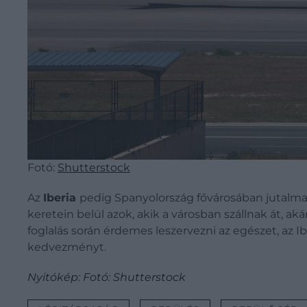
Fotó:
Shutterstock
Az
Iberia
pedig Spanyolország fővárosában jutalma
keretein belül azok, akik a városban szállnak át, aká
foglalás során érdemes leszervezni az egészet, az
kedvezményt.
Nyitókép: Fotó: Shutterstock