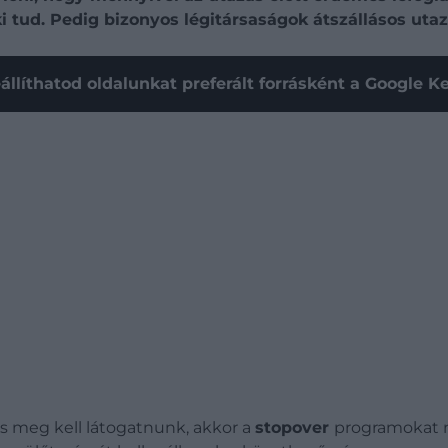
tud. Pedig bizonyos légitársaságok átszállásos utazá
állíthatod oldalunkat preferált forrásként a Google 
is meg kell látogatnunk, akkor a
stopover
programokat n