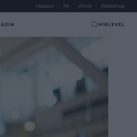
Haszon
IN
Vince
Webshop
AZIN
HÍRLEVÉL