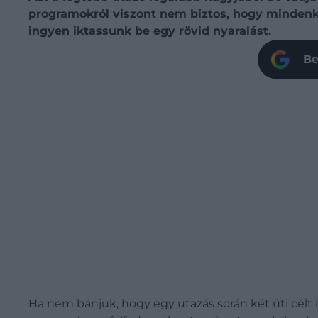
programokról viszont nem biztos, hogy mindenki 
ingyen iktassunk be egy rövid nyaralást.
Be
Ha nem bánjuk, hogy egy utazás során két úti célt 