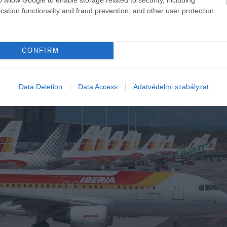
cation functionality and fraud prevention, and other user protection.
CONFIRM
Data Deletion
Data Access
Adatvédelmi szabályzat