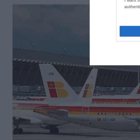
authenti