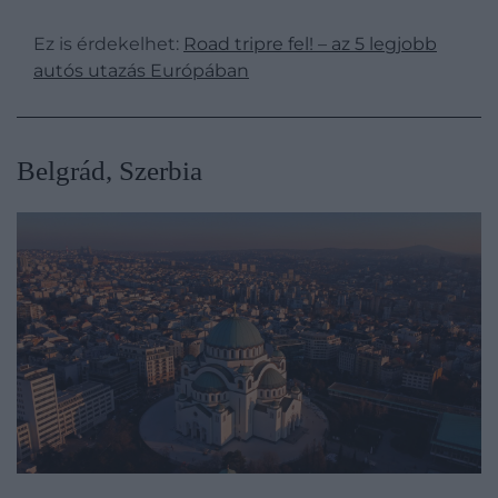
Ez is érdekelhet:
Road tripre fel! – az 5 legjobb
autós utazás Európában
Belgrád, Szerbia