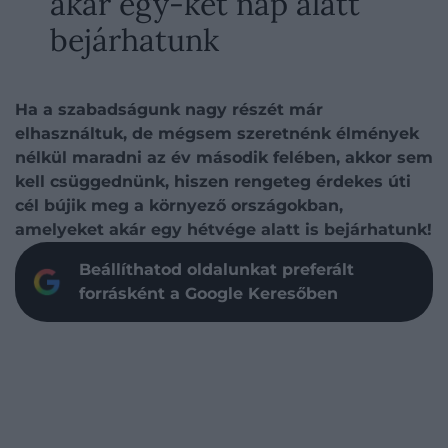
akár egy-két nap alatt
bejárhatunk
Ha a szabadságunk nagy részét már
elhasználtuk, de mégsem szeretnénk élmények
nélkül maradni az év második felében, akkor sem
kell csüggednünk, hiszen rengeteg érdekes úti
cél bújik meg a környező országokban,
amelyeket akár egy hétvége alatt is bejárhatunk!
Beállíthatod oldalunkat preferált
forrásként a Google Keresőben