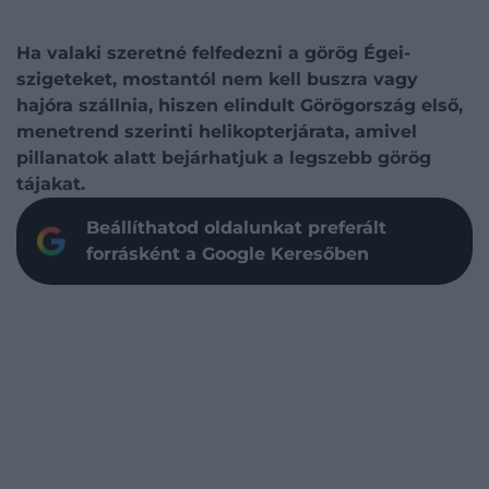
Ha valaki szeretné felfedezni a görög Égei-
szigeteket, mostantól nem kell buszra vagy
hajóra szállnia, hiszen elindult Görögország első,
menetrend szerinti helikopterjárata, amivel
pillanatok alatt bejárhatjuk a legszebb görög
tájakat.
Beállíthatod oldalunkat preferált
forrásként a Google Keresőben