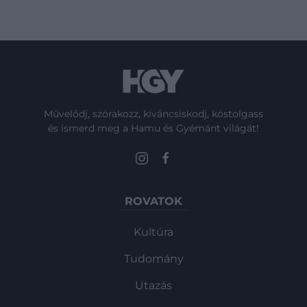
Művelődj, szórakozz, kíváncsiskodj, kóstolgass
és ismerd meg a Hamu és Gyémánt világát!
ROVATOK
Kultúra
Tudomány
Utazás