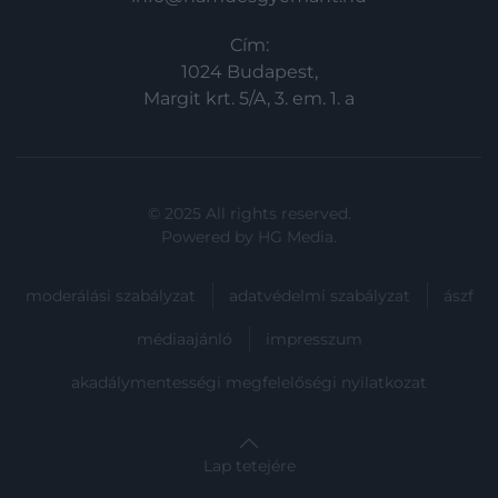
Cím:
1024 Budapest,
Margit krt. 5/A, 3. em. 1. a
© 2025 All rights reserved.
Powered by
HG Media
.
moderálási szabályzat
adatvédelmi szabályzat
ászf
médiaajánló
impresszum
akadálymentességi megfelelőségi nyilatkozat
Lap tetejére