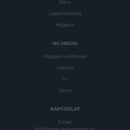
Pénz
Gasztronómia
Magazin
HG MEDIA
Magazin-előfizetés
Haszon
In
Vince
KAPCSOLAT
Email:
info@hamuesgyemant.hu