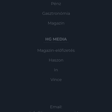
Pénz
Gasztronómia
Magazin
HG MEDIA
Magazin-előfizetés
Haszon
In
Vince
KAPCSOLAT
Email: