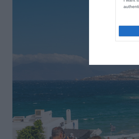
authenti