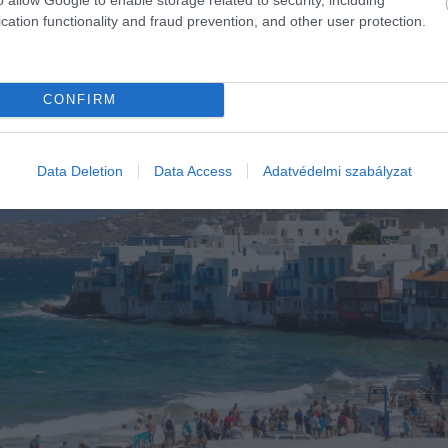
cation functionality and fraud prevention, and other user protection.
CONFIRM
Data Deletion
Data Access
Adatvédelmi szabályzat