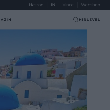
Haszon
IN
Vince
Webshop
AZIN
HÍRLEVÉL