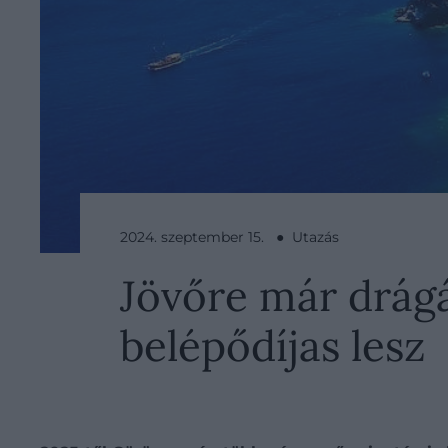
2024. szeptember 15. ● Utazás
Jövőre már drágá
belépődíjas lesz