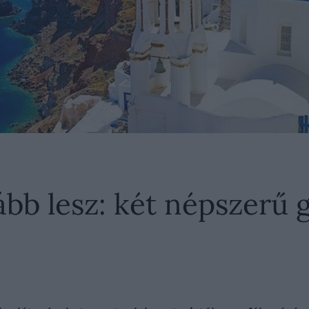
bb lesz: két népszerű g