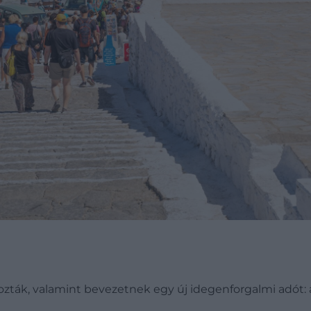
tozták, valamint bevezetnek egy új idegenforgalmi adót: 