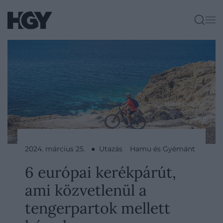
2024. március 25. ● Utazás
Hamu és Gyémánt
6 európai kerékpárút,
ami közvetlenül a
tengerpartok mellett