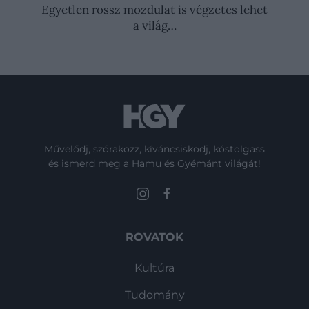
Egyetlen rossz mozdulat is végzetes lehet
a világ…
Művelődj, szórakozz, kíváncsiskodj, kóstolgass
és ismerd meg a Hamu és Gyémánt világát!
ROVATOK
Kultúra
Tudomány