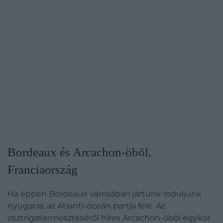
Bordeaux és Arcachon-öböl,
Franciaország
Ha éppen Bordeaux városában jártunk induljunk
nyugatra, az Atlanti-óceán partja felé. Az
osztrigatermesztéséről híres Arcachon-öböl egykor