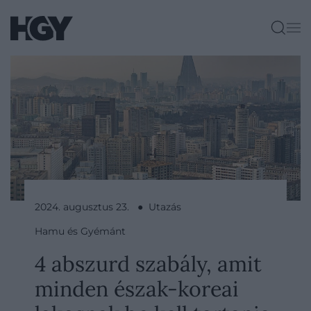
2024. augusztus 23. ● Utazás
Hamu és Gyémánt
4 abszurd szabály, amit
minden észak-koreai