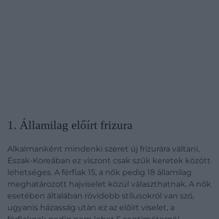
​1. Államilag előírt frizura
Alkalmanként mindenki szeret új frizurára váltani,
Észak-Koreában ez viszont csak szűk keretek között
lehetséges. A férfiak 15, a nők pedig 18 államilag
meghatározott hajviselet közül választhatnak. A nők
esetében általában rövidebb stílusokról van szó,
ugyanis házasság után ez az előírt viselet, a