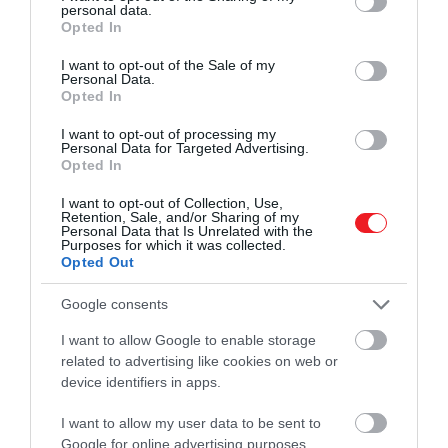
personal data.
grant or deny consent to Google and its third-party tags to
Opted In
use your data for below specified purposes in below Google
consent section.
I want to opt-out of the Sale of my
Personal Data.
Opted In
I want to opt-out of processing my
Personal Data for Targeted Advertising.
Opted In
I want to opt-out of Collection, Use,
Retention, Sale, and/or Sharing of my
Personal Data that Is Unrelated with the
Purposes for which it was collected.
Opted Out
Google consents
I want to allow Google to enable storage
related to advertising like cookies on web or
device identifiers in apps.
I want to allow my user data to be sent to
Google for online advertising purposes.