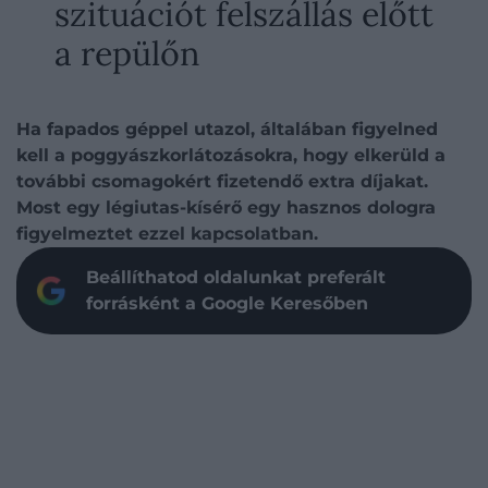
szituációt felszállás előtt
a repülőn
Ha fapados géppel utazol, általában figyelned
kell a poggyászkorlátozásokra, hogy elkerüld a
további csomagokért fizetendő extra díjakat.
Most egy légiutas-kísérő egy hasznos dologra
figyelmeztet ezzel kapcsolatban.
Beállíthatod oldalunkat preferált
forrásként a Google Keresőben