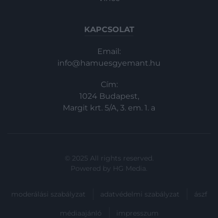
KAPCSOLAT
Email:
info@hamuesgyemant.hu
Cím:
1024 Budapest,
Margit krt. 5/A, 3. em. 1. a
© 2025 All rights reserved.
Powered by
HG Media
.
moderálási szabályzat
adatvédelmi szabályzat
ászf
médiaajánló
impresszum