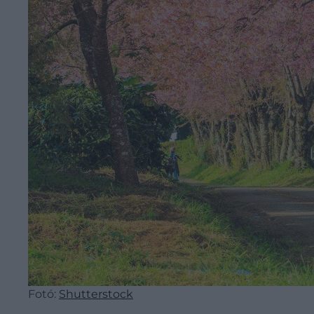
Fotó:
Shutterstock