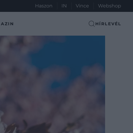
Haszon
IN
Vince
Webshop
AZIN
HÍRLEVÉL