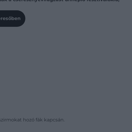
Keresőben
szirmokat hozó fák kapcsán.