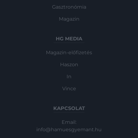
Gasztronómia
Magazin
HG MEDIA
Magazin-előfizetés
Haszon
In
Vince
KAPCSOLAT
Email:
info@hamuesgyemant.hu