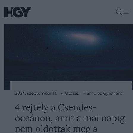
2024. szeptember 11. ● Utazás
Hamu és Gyémánt
4 rejtély a Csendes-
óceánon, amit a mai napig
nem oldottak meg a