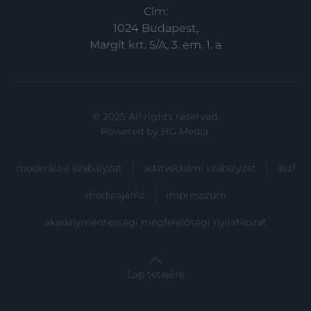
Cím:
1024 Budapest,
Margit krt. 5/A, 3. em. 1. a
© 2025 All rights reserved.
Powered by
HG Media
.
moderálási szabályzat
adatvédelmi szabályzat
ászf
médiaajánló
impresszum
akadálymentességi megfelelőségi nyilatkozat
Lap tetejére