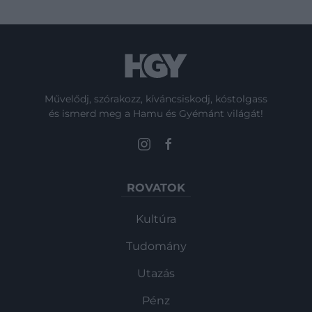
Művelődj, szórakozz, kíváncsiskodj, kóstolgass
és ismerd meg a Hamu és Gyémánt világát!
ROVATOK
Kultúra
Tudomány
Utazás
Pénz