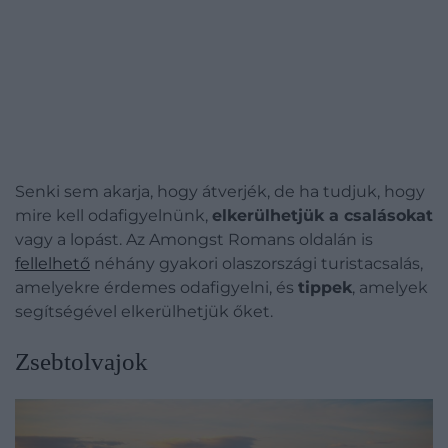
Senki sem akarja, hogy átverjék, de ha tudjuk, hogy
mire kell odafigyelnünk,
elkerülhetjük a csalásokat
vagy a lopást. Az Amongst Romans oldalán is
fellelhető
néhány gyakori olaszországi turistacsalás,
amelyekre érdemes odafigyelni, és
tippek
, amelyek
segítségével elkerülhetjük őket.
​Zsebtolvajok