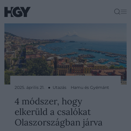
2025. április 21. ● Utazás
Hamu és Gyémánt
4 módszer, hogy
elkerüld a csalókat
Olaszországban járva