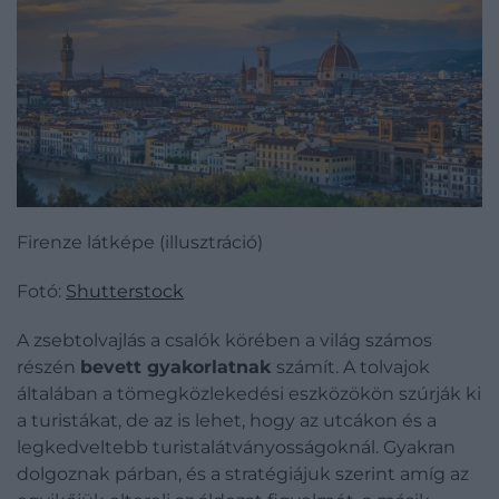
Firenze látképe (illusztráció)
Fotó:
Shutterstock
A zsebtolvajlás a csalók körében a világ számos
részén
bevett
gyakorlatnak
számít. A tolvajok
általában a tömegközlekedési eszközökön szúrják ki
a turistákat, de az is lehet, hogy az utcákon és a
legkedveltebb turistalátványosságoknál. Gyakran
dolgoznak párban, és a stratégiájuk szerint amíg az