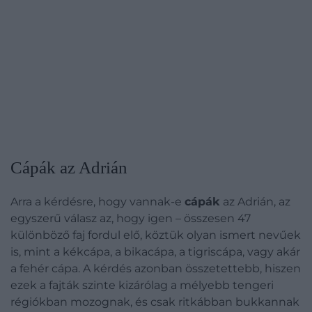
Cápák az Adrián
Arra a kérdésre, hogy vannak-e
cápák
az Adrián, az
egyszerű válasz az, hogy igen – összesen 47
különböző faj fordul elő, köztük olyan ismert nevűek
is, mint a kékcápa, a bikacápa, a tigriscápa, vagy akár
a fehér cápa. A kérdés azonban összetettebb, hiszen
ezek a fajták szinte kizárólag a mélyebb tengeri
régiókban mozognak, és csak ritkábban bukkannak