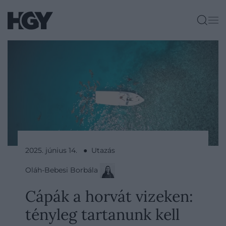
2025. június 14. ● Utazás
Oláh-Bebesi Borbála
Cápák a horvát vizeken:
tényleg tartanunk kell