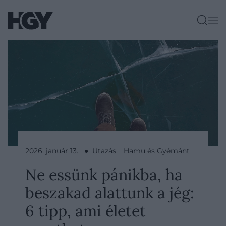
2026. január 13. ● Utazás
Hamu és Gyémánt
Ne essünk pánikba, ha
beszakad alattunk a jég:
6 tipp, ami életet