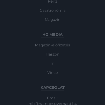
Pénz
Gasztronómia
Magazin
HG MEDIA
Magazin-előfizetés
Haszon
In
Vince
KAPCSOLAT
Email:
info@hamuesgyemant.hu