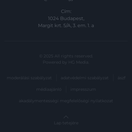
Cím:
1024 Budapest,
Margit krt. 5/A, 3. em. 1. a
© 2025 All rights reserved.
Powered by
HG Media
.
moderálási szabályzat
adatvédelmi szabályzat
ászf
médiaajánló
impresszum
akadálymentességi megfelelőségi nyilatkozat
Lap tetejére