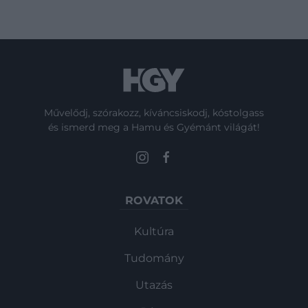
Művelődj, szórakozz, kíváncsiskodj, kóstolgass
és ismerd meg a Hamu és Gyémánt világát!
ROVATOK
Kultúra
Tudomány
Utazás