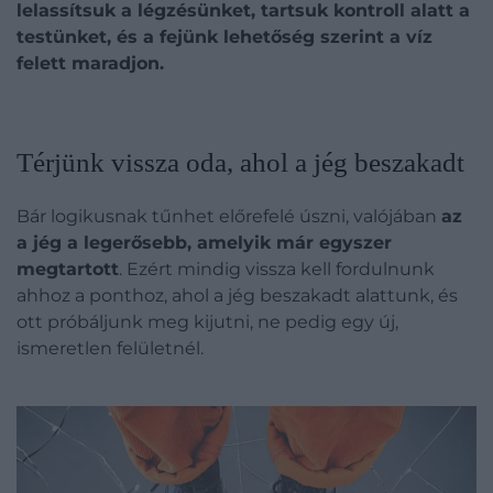
lelassítsuk a légzésünket, tartsuk kontroll alatt a
testünket, és a fejünk lehetőség szerint a víz
felett maradjon.
Térjünk vissza oda, ahol a jég beszakadt
Bár logikusnak tűnhet előrefelé úszni, valójában
az
a jég a legerősebb, amelyik már egyszer
megtartott
. Ezért mindig vissza kell fordulnunk
ahhoz a ponthoz, ahol a jég beszakadt alattunk, és
ott próbáljunk meg kijutni, ne pedig egy új,
ismeretlen felületnél.