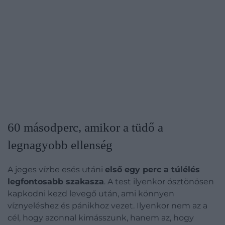
60 másodperc, amikor a tüdő a
legnagyobb ellenség
A jeges vízbe esés utáni
első egy perc a túlélés
legfontosabb szakasza
. A test ilyenkor ösztönösen
kapkodni kezd levegő után, ami könnyen
víznyeléshez és pánikhoz vezet. Ilyenkor nem az a
cél, hogy azonnal kimásszunk, hanem az, hogy