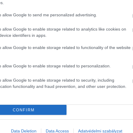
s.
to allow Google to send me personalized advertising.
o allow Google to enable storage related to analytics like cookies on
evice identifiers in apps.
o allow Google to enable storage related to functionality of the website
o allow Google to enable storage related to personalization.
o allow Google to enable storage related to security, including
cation functionality and fraud prevention, and other user protection.
CONFIRM
Data Deletion
Data Access
Adatvédelmi szabályzat