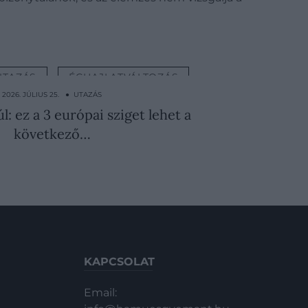
UTAZÁS
ÉGHAJLATVÁLTOZÁS
2026. JÚLIUS 25. ● UTAZÁS
l: ez a 3 európai sziget lehet a
következő…
KAPCSOLAT
Email: