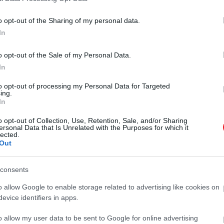
o opt-out of the Sharing of my personal data.
In
o opt-out of the Sale of my Personal Data.
In
to opt-out of processing my Personal Data for Targeted
ing.
In
o opt-out of Collection, Use, Retention, Sale, and/or Sharing
ersonal Data that Is Unrelated with the Purposes for which it
lected.
Out
consents
o allow Google to enable storage related to advertising like cookies on
evice identifiers in apps.
o allow my user data to be sent to Google for online advertising