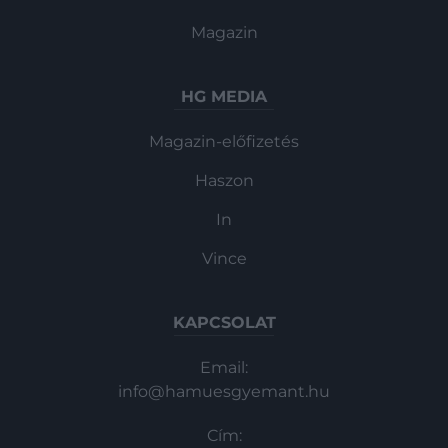
Magazin
HG MEDIA
Magazin-előfizetés
Haszon
In
Vince
KAPCSOLAT
Email:
info@hamuesgyemant.hu
Cím: