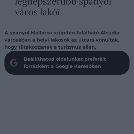
legnépszerűbb spanyol
város lakói
A spanyol Mallorca szigetén található Alcudia
városában a helyi lakosok az utcára vonultak,
hogy tiltakozzanak a turizmus ellen.
Beállíthatod oldalunkat preferált
forrásként a Google Keresőben