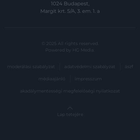
1024 Budapest,
Margit krt. 5/A, 3. em. 1. a
© 2025 All rights reserved.
Powered by
HG Media
.
moderálási szabályzat
adatvédelmi szabályzat
ászf
médiaajánló
impresszum
akadálymentességi megfelelőségi nyilatkozat
Lap tetejére