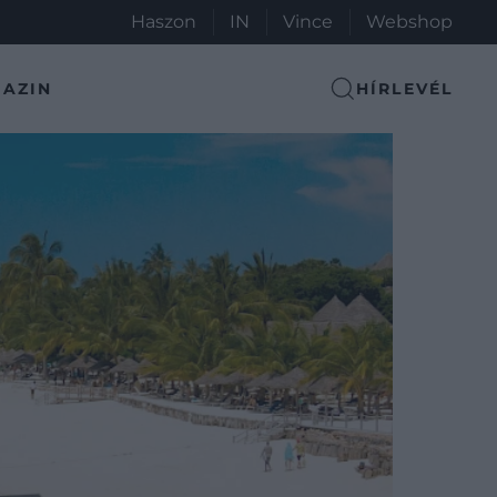
Haszon
IN
Vince
Webshop
AZIN
HÍRLEVÉL