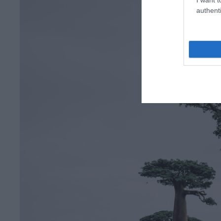
authenti