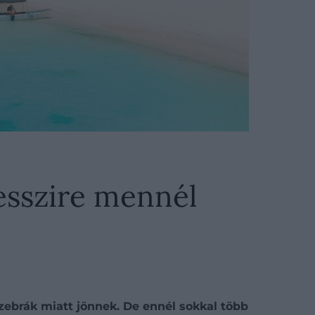
esszire mennél
a zebrák miatt jönnek. De ennél sokkal több