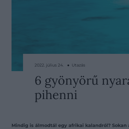
2022. július 24. ● Utazás
6 gyönyörű nyar
pihenni
Mindig is álmodtál egy afrikai kalandról? Sokan 