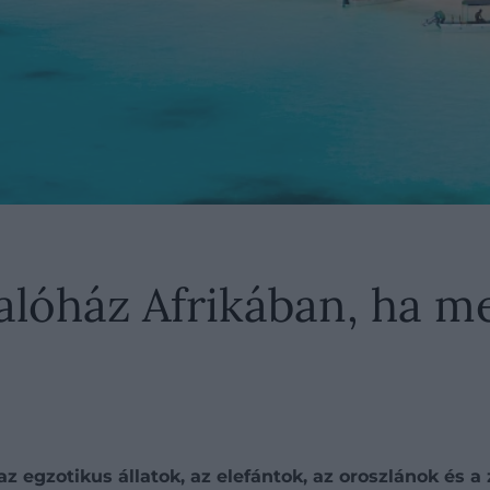
alóház Afrikában, ha m
az egzotikus állatok, az elefántok, az oroszlánok és 