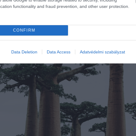
cation functionality and fraud prevention, and other user protection.
CONFIRM
Data Deletion
Data Access
Adatvédelmi szabályzat