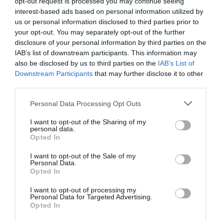
opt-out request is processed you may continue seeing
interest-based ads based on personal information utilized by
us or personal information disclosed to third parties prior to
your opt-out. You may separately opt-out of the further
disclosure of your personal information by third parties on the
IAB’s list of downstream participants. This information may
also be disclosed by us to third parties on the
IAB’s List of
Downstream Participants
that may further disclose it to other
third parties.
Please note that this website/app uses one or more Google
Personal Data Processing Opt Outs
services and may gather and store information including but
not limited to your visit or usage behaviour. You may click to
I want to opt-out of the Sharing of my
personal data.
grant or deny consent to Google and its third-party tags to
Opted In
use your data for below specified purposes in below Google
consent section.
I want to opt-out of the Sale of my
Personal Data.
Opted In
I want to opt-out of processing my
Personal Data for Targeted Advertising.
Opted In