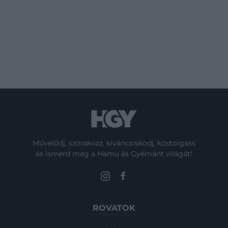
Művelődj, szórakozz, kíváncsiskodj, kóstolgass
és ismerd meg a Hamu és Gyémánt világát!
ROVATOK