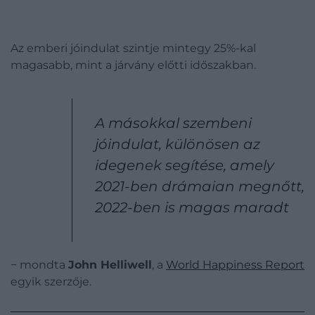
Az emberi jóindulat szintje mintegy 25%-kal
magasabb, mint a járvány előtti időszakban.
A másokkal szembeni
jóindulat, különösen az
idegenek segítése, amely
2021-ben drámaian megnőtt,
2022-ben is magas maradt
− mondta
John Helliwell
, a
World Happiness Report
egyik szerzője.