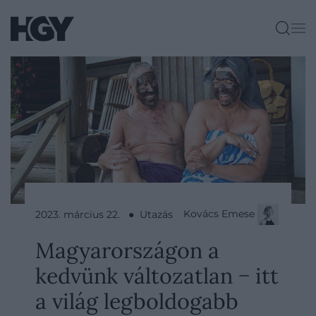
Kovács Emese
2023. március 22. ● Utazás
Magyarországon a
kedvünk változatlan − itt
a világ legboldogabb