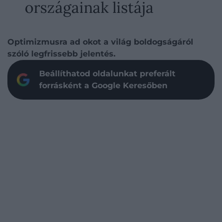
országainak listája
Optimizmusra ad okot a világ boldogságáról
szóló legfrissebb jelentés.
Beállíthatod oldalunkat preferált
forrásként a Google Keresőben