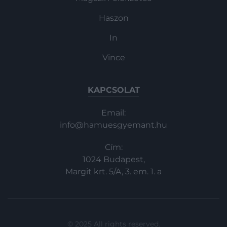
Haszon
In
Vince
KAPCSOLAT
Email:
info@hamuesgyemant.hu
Cím:
1024 Budapest,
Margit krt. 5/A, 3. em. 1. a
© 2025 All rights reserved.