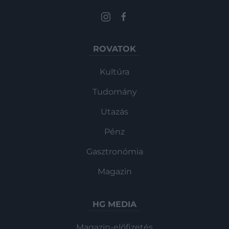
ROVATOK
Kultúra
Tudomány
Utazás
Pénz
Gasztronómia
Magazin
HG MEDIA
Magazin-előfizetés