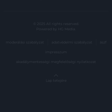
© 2025 All rights reserved.
Powered by
HG Media
.
moderálási szabályzat
adatvédelmi szabályzat
ászf
impresszum
akadálymentességi megfelelőségi nyilatkozat
Lap tetejére