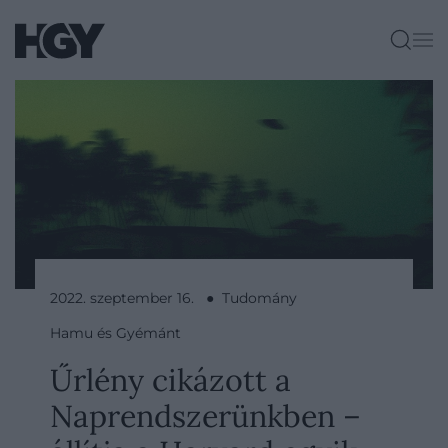
2022. szeptember 16. ● Tudomány
Hamu és Gyémánt
Űrlény cikázott a
Naprendszerünkben –