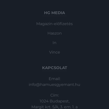
HG MEDIA
Magazin-előfizetés
Haszon
In
Vince
KAPCSOLAT
Email:
info@hamuesgyemant.hu
Cím:
1024 Budapest,
Margit krt. 5/A, 3. em. 1. a