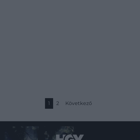
1
2
Következő