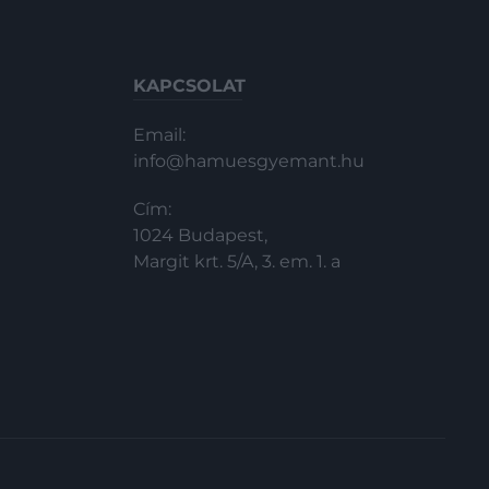
KAPCSOLAT
Email:
info@hamuesgyemant.hu
Cím:
1024 Budapest,
Margit krt. 5/A, 3. em. 1. a