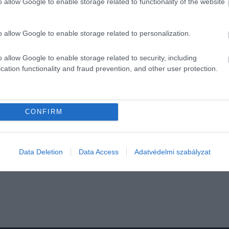
o allow Google to enable storage related to functionality of the website
ESI műszer a kozmikus struktúra növekedését v
o allow Google to enable storage related to personalization.
kár még többet megtudhatunk a sötét energi
o allow Google to enable storage related to security, including
cation functionality and fraud prevention, and other user protection.
sztrofizikusa.
CONFIRM
EINSTEIN
TÉRKÉP
TUDOMÁNY
Y
Data Deletion
Data Access
Adatvédelmi szabályzat
szaki, miközben
Protonnyaláb fúród