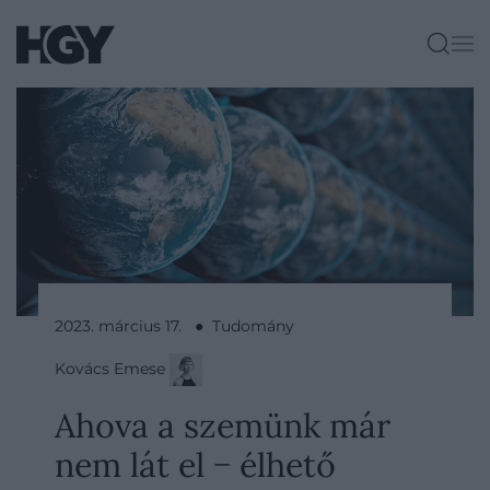
2023. március 17. ● Tudomány
Kovács Emese
Ahova a szemünk már
nem lát el − élhető