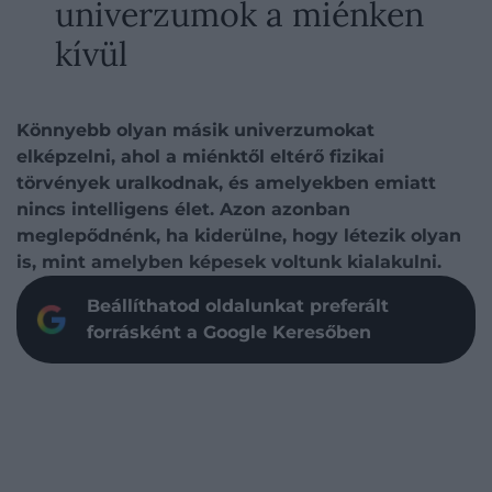
univerzumok a miénken
kívül
Könnyebb olyan másik univerzumokat
elképzelni, ahol a miénktől eltérő fizikai
törvények uralkodnak, és amelyekben emiatt
nincs intelligens élet. Azon azonban
meglepődnénk, ha kiderülne, hogy létezik olyan
is, mint amelyben képesek voltunk kialakulni.
Beállíthatod oldalunkat preferált
forrásként a Google Keresőben