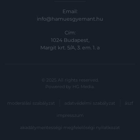
Email:
info@hamuesgyemant.hu
Cím:
1024 Budapest,
Margit krt. 5/A, 3. em. 1. a
© 2025 All rights reserved.
Powered by
HG Media
.
moderálási szabályzat
adatvédelmi szabályzat
ászf
impresszum
akadálymentességi megfelelőségi nyilatkozat