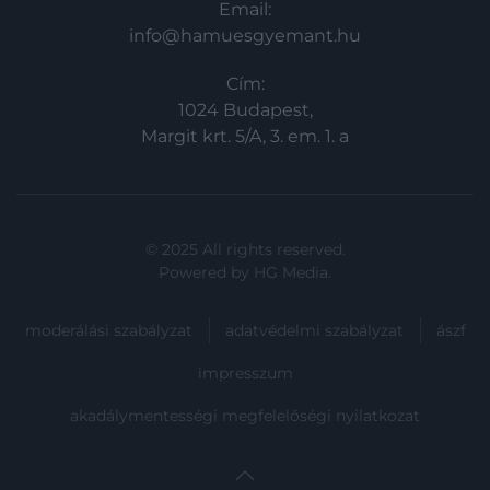
Email:
info@hamuesgyemant.hu
Cím:
1024 Budapest,
Margit krt. 5/A, 3. em. 1. a
© 2025 All rights reserved.
Powered by
HG Media
.
moderálási szabályzat
adatvédelmi szabályzat
ászf
impresszum
akadálymentességi megfelelőségi nyilatkozat