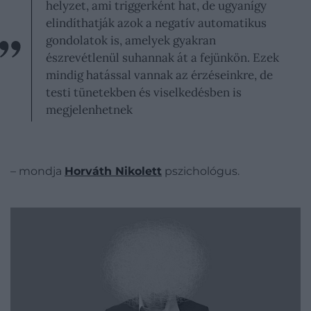
helyzet, ami triggerként hat, de ugyanígy
elindíthatják azok a negatív automatikus
gondolatok is, amelyek gyakran
észrevétlenül suhannak át a fejünkön. Ezek
mindig hatással vannak az érzéseinkre, de
testi tünetekben és viselkedésben is
megjelenhetnek
– mondja
Horváth Nikolett
pszichológus.