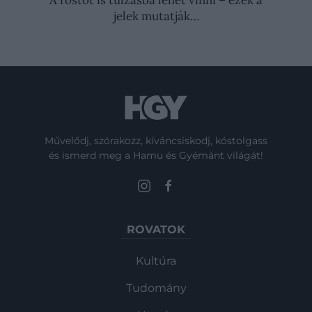
jelek mutatják…
Művelődj, szórakozz, kíváncsiskodj, kóstolgass
és ismerd meg a Hamu és Gyémánt világát!
ROVATOK
Kultúra
Tudomány