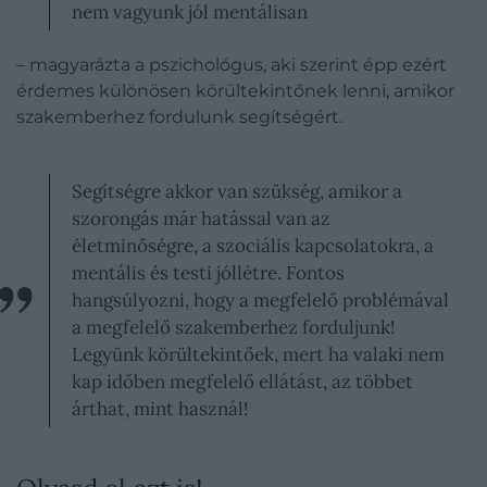
nem vagyunk jól mentálisan
– magyarázta a pszichológus, aki szerint épp ezért
érdemes különösen körültekintőnek lenni, amikor
szakemberhez fordulunk segítségért.
Segítségre akkor van szükség, amikor a
szorongás már hatással van az
életminőségre, a szociális kapcsolatokra, a
mentális és testi jóllétre. Fontos
hangsúlyozni, hogy a megfelelő problémával
a megfelelő szakemberhez forduljunk!
Legyünk körültekintőek, mert ha valaki nem
kap időben megfelelő ellátást, az többet
árthat, mint használ!