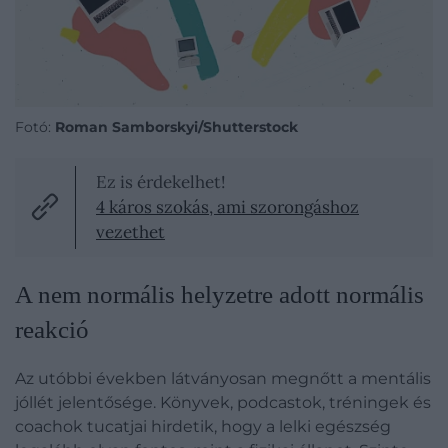
Fotó:
Roman Samborskyi/Shutterstock
Ez is érdekelhet!
4 káros szokás, ami szorongáshoz
vezethet
A nem normális helyzetre adott normális
reakció
Az utóbbi években látványosan megnőtt a mentális
jóllét jelentősége. Könyvek, podcastok, tréningek és
coachok tucatjai hirdetik, hogy a lelki egészség