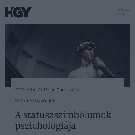
2022. február 15. ● Tudomány
Hamu és Gyémánt
A státuszszimbólumok
pszichológiája