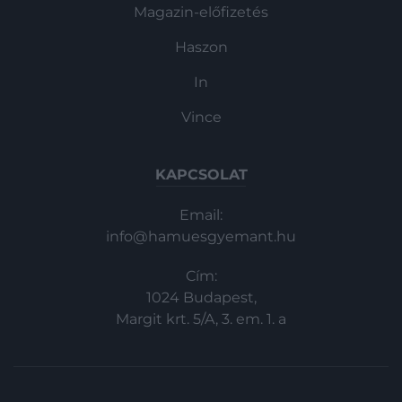
Magazin-előfizetés
Haszon
In
Vince
KAPCSOLAT
Email:
info@hamuesgyemant.hu
Cím:
1024 Budapest,
Margit krt. 5/A, 3. em. 1. a