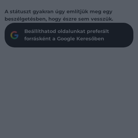
A státuszt gyakran úgy említjük meg egy
beszélgetésben, hogy észre sem vesszük.
Beállíthatod oldalunkat preferált
forrásként a Google Keresőben