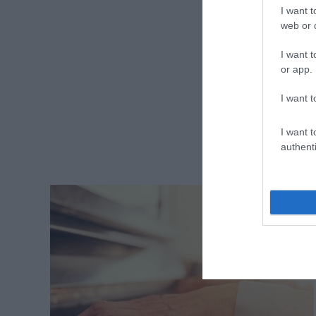
I want t
web or d
I want t
or app.
I want t
I want t
authenti