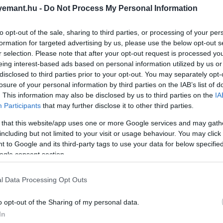
emant.hu -
Do Not Process My Personal Information
to opt-out of the sale, sharing to third parties, or processing of your per
formation for targeted advertising by us, please use the below opt-out s
r selection. Please note that after your opt-out request is processed y
eing interest-based ads based on personal information utilized by us or
disclosed to third parties prior to your opt-out. You may separately opt-
losure of your personal information by third parties on the IAB’s list of
. This information may also be disclosed by us to third parties on the
IA
Participants
that may further disclose it to other third parties.
 that this website/app uses one or more Google services and may gath
including but not limited to your visit or usage behaviour. You may click 
 to Google and its third-party tags to use your data for below specifi
ogle consent section.
l Data Processing Opt Outs
o opt-out of the Sharing of my personal data.
In