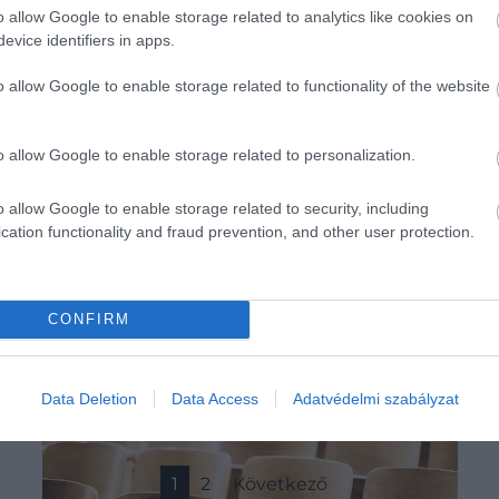
o allow Google to enable storage related to analytics like cookies on
evice identifiers in apps.
o allow Google to enable storage related to functionality of the website
o allow Google to enable storage related to personalization.
o allow Google to enable storage related to security, including
cation functionality and fraud prevention, and other user protection.
CONFIRM
Data Deletion
Data Access
Adatvédelmi szabályzat
1
2
Következő