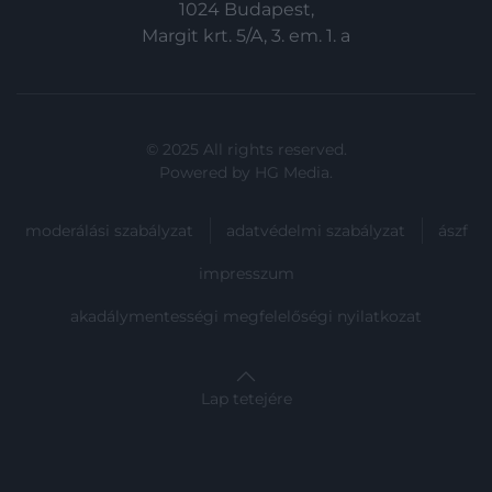
1024 Budapest,
Margit krt. 5/A, 3. em. 1. a
© 2025 All rights reserved.
Powered by
HG Media
.
moderálási szabályzat
adatvédelmi szabályzat
ászf
impresszum
akadálymentességi megfelelőségi nyilatkozat
Lap tetejére