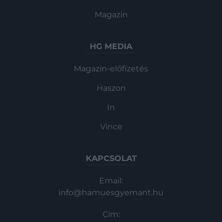
Magazin
HG MEDIA
Magazin-előfizetés
Haszon
In
Vince
KAPCSOLAT
Email:
info@hamuesgyemant.hu
Cím: