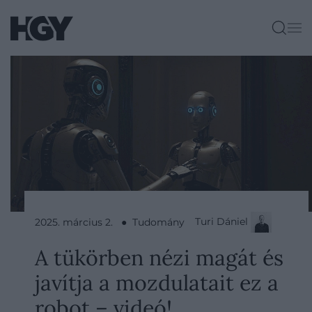
Turi Dániel
2025. március 2. ● Tudomány
A tükörben nézi magát és
javítja a mozdulatait ez a
robot – videó!