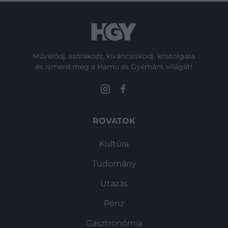
Művelődj, szórakozz, kíváncsiskodj, kóstolgass
és ismerd meg a Hamu és Gyémánt világát!
ROVATOK
Kultúra
Tudomány
Utazás
Pénz
Gasztronómia