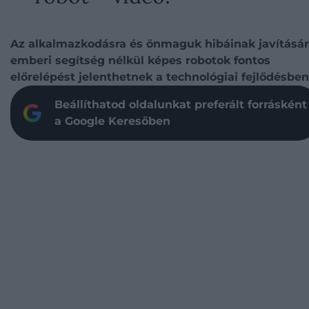
Az alkalmazkodásra és önmaguk hibáinak javításár
emberi segítség nélkül képes robotok fontos
előrelépést jelenthetnek a technológiai fejlődésben
Beállíthatod oldalunkat preferált forrásként
a Google Keresőben