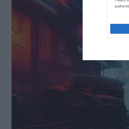
authenti