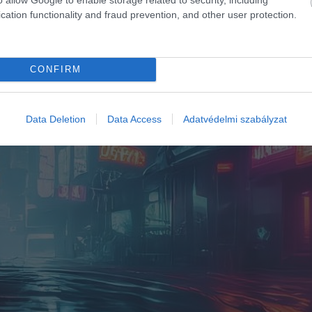
cation functionality and fraud prevention, and other user protection.
CONFIRM
Data Deletion
Data Access
Adatvédelmi szabályzat