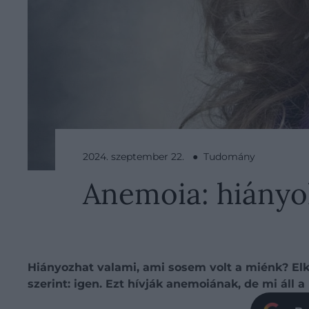
2024. szeptember 22. ● Tudomány
Anemoia: hiányol
Hiányozhat valami, ami sosem volt a miénk? El
szerint: igen. Ezt hívják anemoiának, de mi áll 