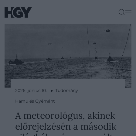
2026. június 10. ● Tudomány
Hamu és Gyémánt
A meteorológus, akinek
előrejelzésén a második