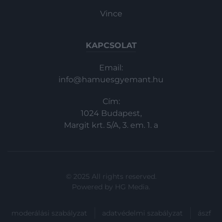
Vince
KAPCSOLAT
Email:
info@hamuesgyemant.hu
Cím:
1024 Budapest,
Margit krt. 5/A, 3. em. 1. a
© 2025 All rights reserved.
Powered by
HG Media
.
moderálási szabályzat
adatvédelmi szabályzat
ászf