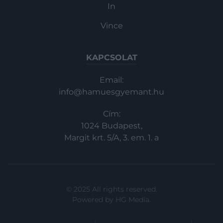
In
Vince
KAPCSOLAT
Email:
info@hamuesgyemant.hu
Cím:
1024 Budapest,
Margit krt. 5/A, 3. em. 1. a
© 2025 All rights reserved.
Powered by
HG Media
.