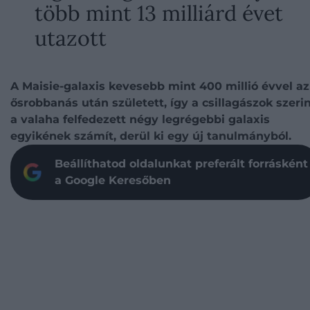
több mint 13 milliárd évet
utazott
A Maisie-galaxis kevesebb mint 400 millió évvel az
ősrobbanás után született, így a csillagászok szeri
a valaha felfedezett négy legrégebbi galaxis
egyikének számít, derül ki egy új tanulmányból.
Beállíthatod oldalunkat preferált forrásként
a Google Keresőben