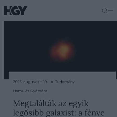
2023. augusztus 19. ● Tudomány
Hamu és Gyémánt
Megtalálták az egyik
legősibb galaxist: a fénye